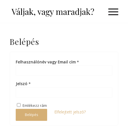
Belépés
Felhasználónév vagy Email cím
*
Jelszó
*
Emlékezz rám
Elfelejtett jelszó?
Belépés