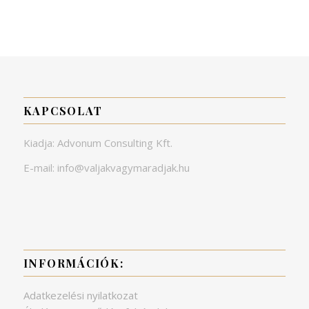
KAPCSOLAT
Kiadja: Advonum Consulting Kft.
E-mail: info@valjakvagymaradjak.hu
INFORMÁCIÓK:
Adatkezelési nyilatkozat