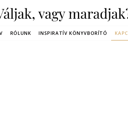
V
RÓLUNK
INSPIRATÍV KÖNYVBORÍTÓ
KAP