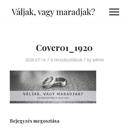
Cover01_1920
/
/
2020.07.14.
0 Hozzászólások
by
admin
Bejegyzés megosztása